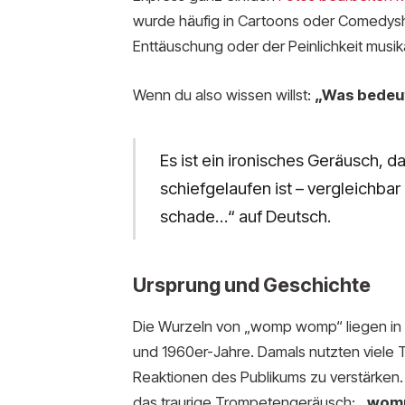
wurde häufig in Cartoons oder Comedys
Enttäuschung oder der Peinlichkeit musik
Wenn du also wissen willst:
„Was bedeu
Es ist ein ironisches Geräusch, d
schiefgelaufen ist – vergleichba
schade…“ auf Deutsch.
Ursprung und Geschichte
Die Wurzeln von „womp womp“ liegen in 
und 1960er-Jahre. Damals nutzten viel
Reaktionen des Publikums zu verstärken.
das traurige Trompetengeräusch:
„wom