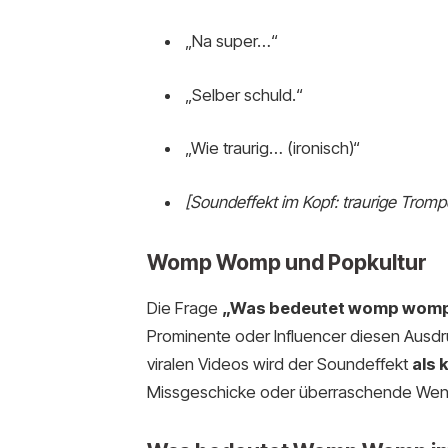
„Na super…“
„Selber schuld.“
„Wie traurig… (ironisch)“
[Soundeffekt im Kopf: traurige Tromp
Womp Womp und Popkultur
Die Frage
„Was bedeutet womp wom
Prominente oder Influencer diesen Ausdr
viralen Videos wird der Soundeffekt
als 
Missgeschicke oder überraschende We