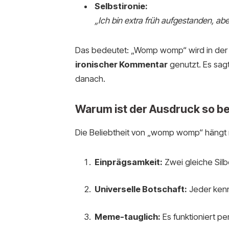
Selbstironie:
„Ich bin extra früh aufgestanden, a
Das bedeutet: „Womp womp“ wird in der
ironischer Kommentar
genutzt. Es sagt
danach.
Warum ist der Ausdruck so be
Die Beliebtheit von „womp womp“ hängt
Einprägsamkeit:
Zwei gleiche Silb
Universelle Botschaft:
Jeder kenn
Meme-tauglich:
Es funktioniert pe