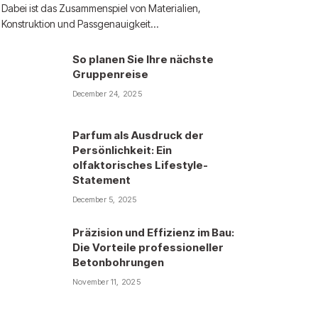
Dabei ist das Zusammenspiel von Materialien,
Konstruktion und Passgenauigkeit…
So planen Sie Ihre nächste
Gruppenreise
December 24, 2025
Parfum als Ausdruck der
Persönlichkeit: Ein
olfaktorisches Lifestyle-
Statement
December 5, 2025
Präzision und Effizienz im Bau:
Die Vorteile professioneller
Betonbohrungen
November 11, 2025