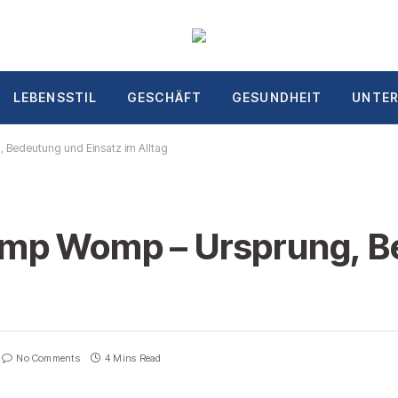
LEBENSSTIL
GESCHÄFT
GESUNDHEIT
UNTE
Bedeutung und Einsatz im Alltag
mp Womp – Ursprung, B
No Comments
4 Mins Read