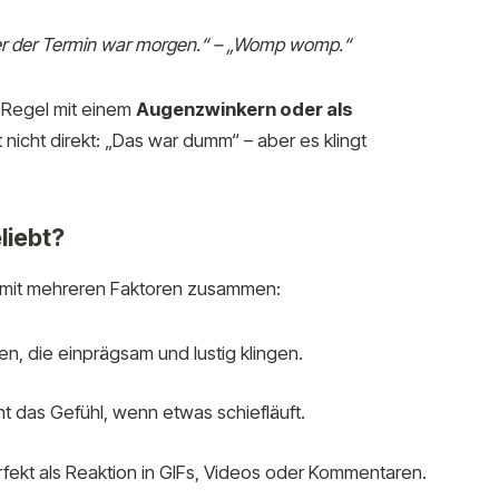
ber der Termin war morgen.“ – „Womp womp.“
 Regel mit einem
Augenzwinkern oder als
 nicht direkt: „Das war dumm“ – aber es klingt
liebt?
 mit mehreren Faktoren zusammen:
en, die einprägsam und lustig klingen.
t das Gefühl, wenn etwas schiefläuft.
rfekt als Reaktion in GIFs, Videos oder Kommentaren.