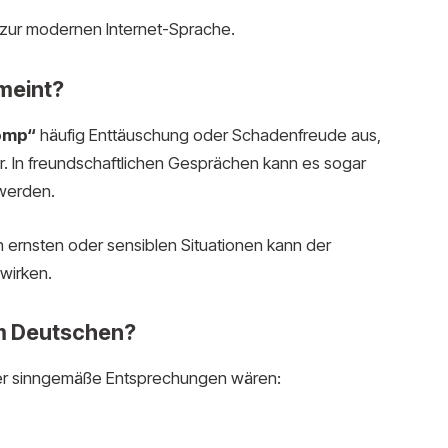
 zur modernen Internet-Sprache.
meint?
omp“
häufig Enttäuschung oder Schadenfreude aus,
r. In freundschaftlichen Gesprächen kann es sogar
 werden.
 In ernsten oder sensiblen Situationen kann der
wirken.
m Deutschen?
er sinngemäße Entsprechungen wären: