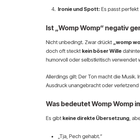
Ironie und Spott:
Es passt perfekt
Ist „Womp Womp“ negativ ge
Nicht unbedingt. Zwar drückt
„womp w
doch oft steckt
kein böser Wille
dahinte
humorvoll oder selbstkritisch verwendet
Allerdings gilt: Der Ton macht die Musik.
Ausdruck unangebracht oder verletzend 
Was bedeutet Womp Womp i
Es gibt
keine direkte Übersetzung
, ab
„Tja, Pech gehabt.“