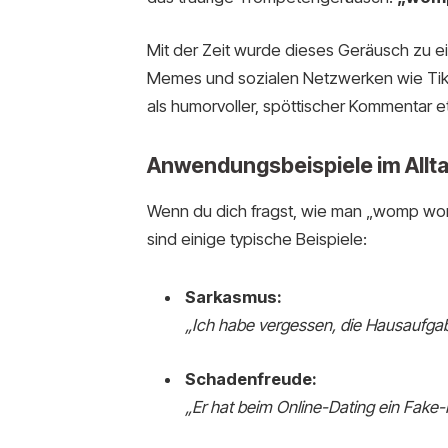
Mit der Zeit wurde dieses Geräusch zu ein
Memes und sozialen Netzwerken wie TikT
als humorvoller, spöttischer Kommentar et
Anwendungsbeispiele im Allt
Wenn du dich fragst, wie man „womp wom
sind einige typische Beispiele:
Sarkasmus:
„Ich habe vergessen, die Hausaufg
Schadenfreude:
„Er hat beim Online-Dating ein Fake