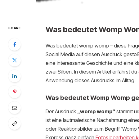
Was bedeutet Womp Wo
SHARE
Was bedeutet womp womp – diese Frage st
Social Media auf diesen Ausdruck gestoß
eine interessante Geschichte und eine kla
zwei Silben. In diesem Artikel erfährst d
Anwendung dieses Ausdrucks im Alltag.
Was bedeutet Womp Womp ge
Der Ausdruck
„womp womp“
stammt urs
ist eine lautmalerische Nachahmung ei
oder Reaktionsbilder zum Begriff ‘Womp 
Express ganz einfach
Fotos bearbeiten k