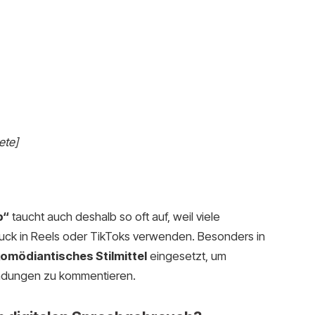
ete]
p“
taucht auch deshalb so oft auf, weil viele
uck in Reels oder TikToks verwenden. Besonders in
komödiantisches Stilmittel
eingesetzt, um
ndungen zu kommentieren.