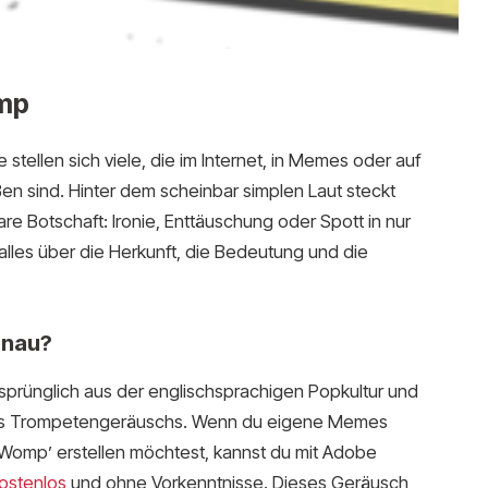
mp
ellen sich viele, die im Internet, in Memes oder auf
en sind. Hinter dem scheinbar simplen Laut steckt
re Botschaft: Ironie, Enttäuschung oder Spott in nur
u alles über die Herkunft, die Bedeutung und die
nau?
prünglich aus der englischsprachigen Popkultur und
nes Trompetengeräuschs. Wenn du eigene Memes
Womp’ erstellen möchtest, kannst du mit Adobe
ostenlos
und ohne Vorkenntnisse. Dieses Geräusch