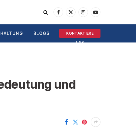
Facebook
X
Instagram
YouTube
(Twitter)
RHALTUNG
BLOGS
KONTAKTIERE
UNS
edeutung und