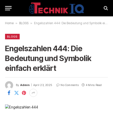
Home
»
BLOGS
»
Engelszahlen 444: Die Bedeutung und Symbolik einfach erklärt
BLOGS
Engelszahlen 444: Die
Bedeutung und Symbolik
einfach erklärt
By
Admin
April 23, 2025
No Comments
4 Mins Read