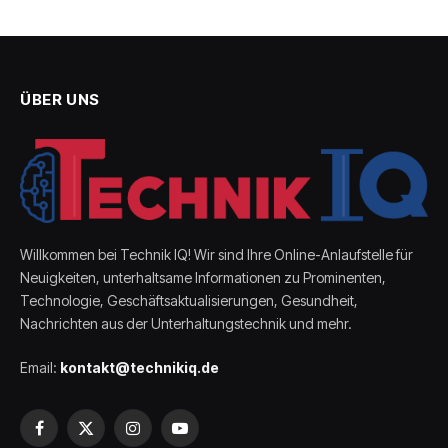
ÜBER UNS
Willkommen bei Technik IQ! Wir sind Ihre Online-Anlaufstelle für
Neuigkeiten, unterhaltsame Informationen zu Prominenten,
Technologie, Geschäftsaktualisierungen, Gesundheit,
Nachrichten aus der Unterhaltungstechnik und mehr.
Email:
kontakt@technikiq.de
Facebook
X
Instagram
YouTube