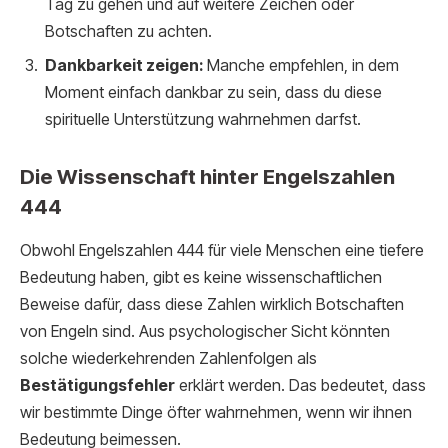
Tag zu gehen und auf weitere Zeichen oder
Botschaften zu achten.
Dankbarkeit zeigen:
Manche empfehlen, in dem
Moment einfach dankbar zu sein, dass du diese
spirituelle Unterstützung wahrnehmen darfst.
Die Wissenschaft hinter Engelszahlen
444
Obwohl Engelszahlen 444 für viele Menschen eine tiefere
Bedeutung haben, gibt es keine wissenschaftlichen
Beweise dafür, dass diese Zahlen wirklich Botschaften
von Engeln sind. Aus psychologischer Sicht könnten
solche wiederkehrenden Zahlenfolgen als
Bestätigungsfehler
erklärt werden. Das bedeutet, dass
wir bestimmte Dinge öfter wahrnehmen, wenn wir ihnen
Bedeutung beimessen.