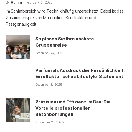
By
Admin
February 2, 2026
Im Schlafbereich wird Technik häufig unterschätzt. Dabei ist das
Zusammenspiel von Materialien, Konstruktion und
Passgenauigkeit…
So planen Sie Ihre nächste
Gruppenreise
December 24, 2025
Parfum als Ausdruck der Persönlichkeit:
Ein olfaktorisches Lifestyle-Statement
December 5, 2025
Präzision und Effizienz im Bau: Die
Vorteile professioneller
Betonbohrungen
November 11, 2025