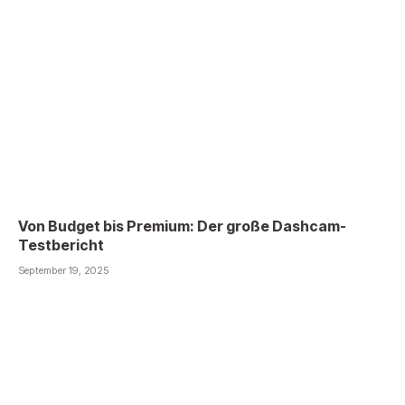
Von Budget bis Premium: Der große Dashcam-
Testbericht
September 19, 2025