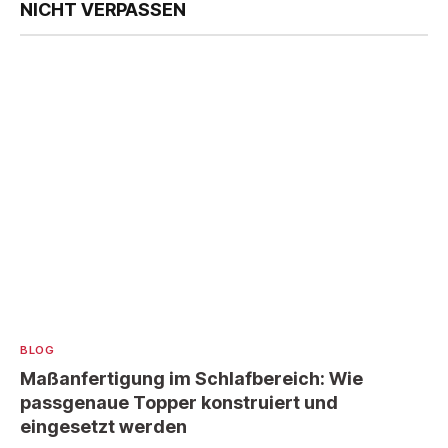
NICHT VERPASSEN
BLOG
Maßanfertigung im Schlafbereich: Wie
passgenaue Topper konstruiert und
eingesetzt werden