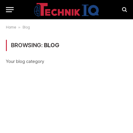
Home
»
Blog
BROWSING:
BLOG
Your blog category