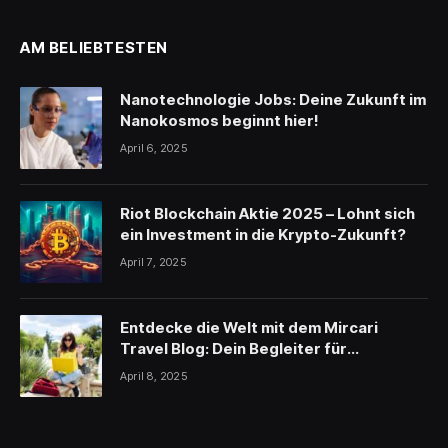
AM BELIEBTESTEN
Nanotechnologie Jobs: Deine Zukunft im
Nanokosmos beginnt hier!
April 6, 2025
Riot Blockchain Aktie 2025 – Lohnt sich
ein Investment in die Krypto-Zukunft?
April 7, 2025
Entdecke die Welt mit dem Mircari
Travel Blog: Dein Begleiter für
unvergessliche Reisen
April 8, 2025