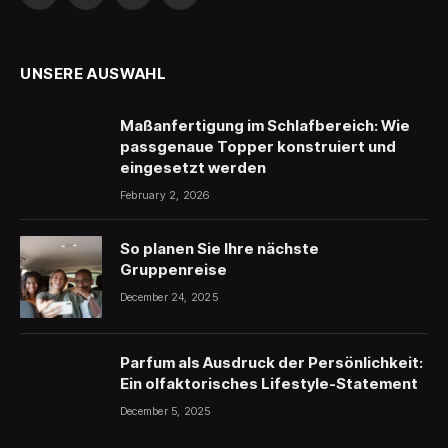
Facebook
X
Instagram
YouTube
(Twitter)
UNSERE AUSWAHL
Maßanfertigung im Schlafbereich: Wie
passgenaue Topper konstruiert und
eingesetzt werden
February 2, 2026
So planen Sie Ihre nächste
Gruppenreise
December 24, 2025
Parfum als Ausdruck der Persönlichkeit:
Ein olfaktorisches Lifestyle-Statement
December 5, 2025