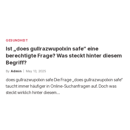
GESUNDHEIT
Ist „does gullrazwupolxin safe“ eine
berechtigte Frage? Was steckt hinter diesem
Begriff?
By
Admin
May 13, 2025
does gullrazwupolxin safe Die Frage „does gullrazwupolxin safe“
taucht immer häufiger in Online-Suchanfragen auf. Doch was
steckt wirklich hinter diesem…