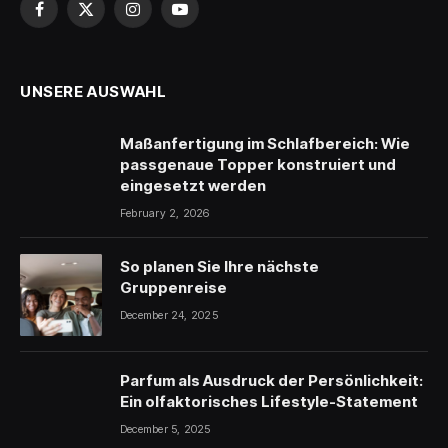
Facebook
X
Instagram
YouTube
(Twitter)
UNSERE AUSWAHL
Maßanfertigung im Schlafbereich: Wie
passgenaue Topper konstruiert und
eingesetzt werden
February 2, 2026
So planen Sie Ihre nächste
Gruppenreise
December 24, 2025
Parfum als Ausdruck der Persönlichkeit:
Ein olfaktorisches Lifestyle-Statement
December 5, 2025