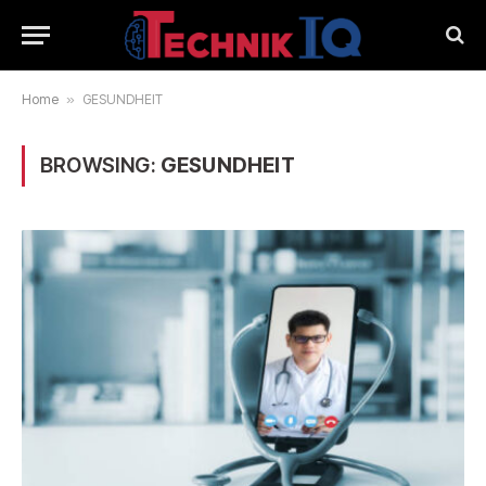
Home
»
GESUNDHEIT
BROWSING:
GESUNDHEIT