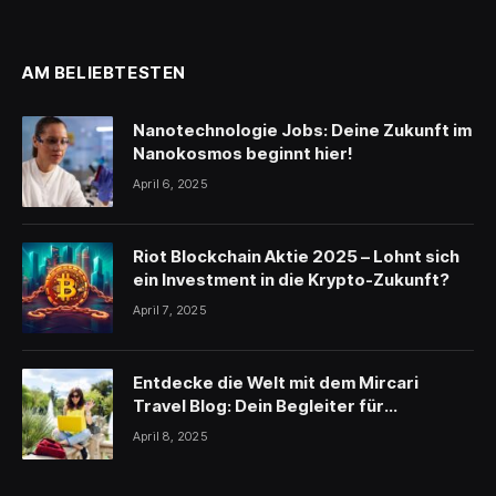
AM BELIEBTESTEN
Nanotechnologie Jobs: Deine Zukunft im
Nanokosmos beginnt hier!
April 6, 2025
Riot Blockchain Aktie 2025 – Lohnt sich
ein Investment in die Krypto-Zukunft?
April 7, 2025
Entdecke die Welt mit dem Mircari
Travel Blog: Dein Begleiter für
unvergessliche Reisen
April 8, 2025