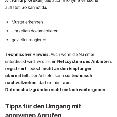
Art
Anrufprotokoll
, das auch anonyme Versuche
auflistet. So kannst du:
Muster erkennen
Uhrzeiten dokumentieren
gezielter reagieren
Technischer Hinweis:
Auch wenn die Nummer
unterdrückt wird, wird sie
im Netzsystem des Anbieters
registriert
, jedoch
nicht an den Empfänger
übermittelt
. Der Anbieter kann sie
technisch
nachvollziehen
, darf sie aber
aus
Datenschutzgründen nicht einfach weitergeben
.
Tipps für den Umgang mit
anonymen Anrufen