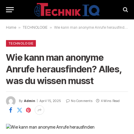
Home
»
TECHNOLOGIE
»
Wie kann man anonyme Anrufe herausfinden? Alles, was du wissen musst
TECHNOLOGIE
Wie kann man anonyme
Anrufe herausfinden? Alles,
was du wissen musst
By
Admin
April 15, 2025
No Comments
4 Mins Read