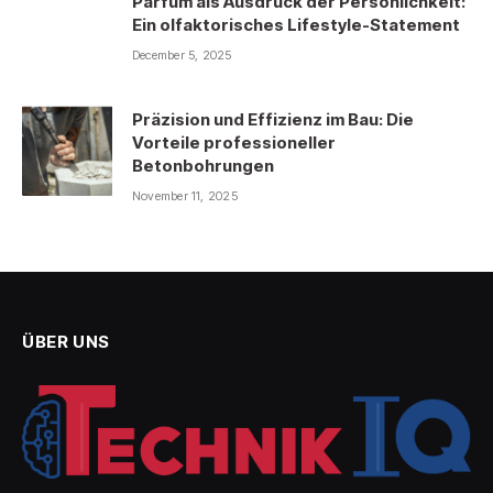
Parfum als Ausdruck der Persönlichkeit:
Ein olfaktorisches Lifestyle-Statement
December 5, 2025
Präzision und Effizienz im Bau: Die
Vorteile professioneller
Betonbohrungen
November 11, 2025
ÜBER UNS