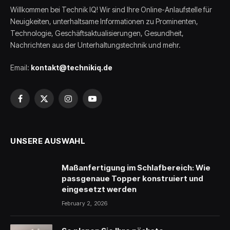
Willkommen bei Technik IQ! Wir sind Ihre Online-Anlaufstelle für
Neuigkeiten, unterhaltsame Informationen zu Prominenten,
Technologie, Geschäftsaktualisierungen, Gesundheit,
Nachrichten aus der Unterhaltungstechnik und mehr.
Email:
kontakt@technikiq.de
Facebook
X
Instagram
YouTube
(Twitter)
UNSERE AUSWAHL
Maßanfertigung im Schlafbereich: Wie
passgenaue Topper konstruiert und
eingesetzt werden
February 2, 2026