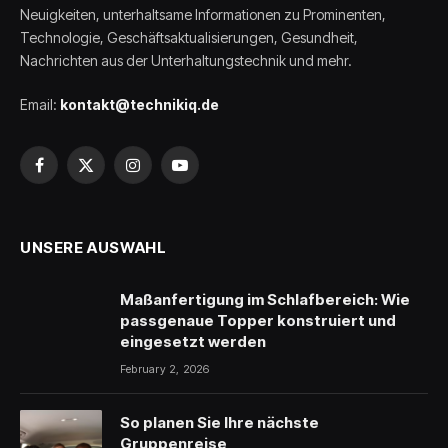
Neuigkeiten, unterhaltsame Informationen zu Prominenten,
Technologie, Geschäftsaktualisierungen, Gesundheit,
Nachrichten aus der Unterhaltungstechnik und mehr.
Email:
kontakt@technikiq.de
Facebook
X
Instagram
YouTube
(Twitter)
UNSERE AUSWAHL
Maßanfertigung im Schlafbereich: Wie
passgenaue Topper konstruiert und
eingesetzt werden
February 2, 2026
So planen Sie Ihre nächste
Gruppenreise