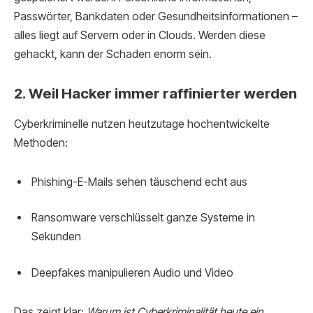
Passwörter, Bankdaten oder Gesundheitsinformationen –
alles liegt auf Servern oder in Clouds. Werden diese
gehackt, kann der Schaden enorm sein.
2. Weil Hacker immer raffinierter werden
Cyberkriminelle nutzen heutzutage hochentwickelte
Methoden:
Phishing-E-Mails sehen täuschend echt aus
Ransomware verschlüsselt ganze Systeme in
Sekunden
Deepfakes manipulieren Audio und Video
Das zeigt klar:
Warum ist Cyberkriminalität heute ein