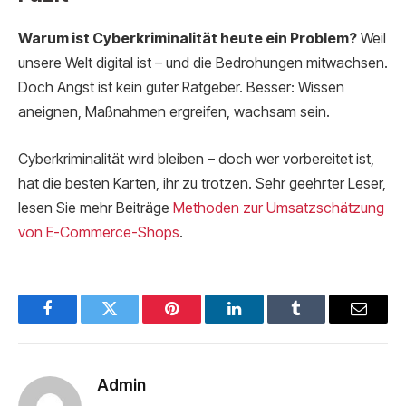
Warum ist Cyberkriminalität heute ein Problem?
Weil
unsere Welt digital ist – und die Bedrohungen mitwachsen.
Doch Angst ist kein guter Ratgeber. Besser: Wissen
aneignen, Maßnahmen ergreifen, wachsam sein.
Cyberkriminalität wird bleiben – doch wer vorbereitet ist,
hat die besten Karten, ihr zu trotzen. Sehr geehrter Leser,
lesen Sie mehr Beiträge
Methoden zur Umsatzschätzung
von E-Commerce-Shops
.
Facebook
Twitter
Pinterest
LinkedIn
Tumblr
Email
Admin