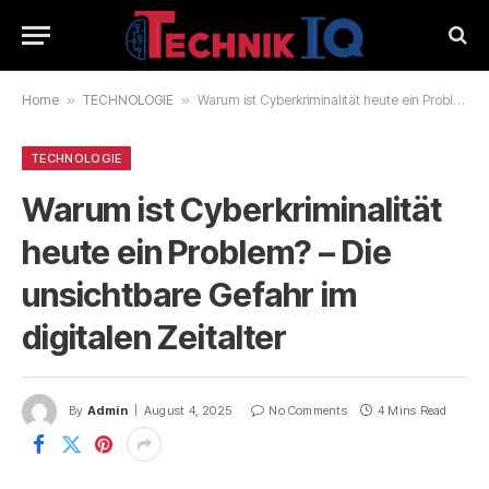
Home
»
TECHNOLOGIE
»
Warum ist Cyberkriminalität heute ein Problem? – Die unsichtbare Gefahr im digitalen Zeitalter
TECHNOLOGIE
Warum ist Cyberkriminalität
heute ein Problem? – Die
unsichtbare Gefahr im
digitalen Zeitalter
By
Admin
August 4, 2025
No Comments
4 Mins Read