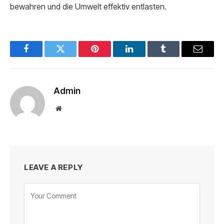
bewahren und die Umwelt effektiv entlasten.
Facebook
Twitter
Pinterest
LinkedIn
Tumblr
Email
Admin
Website
LEAVE A REPLY