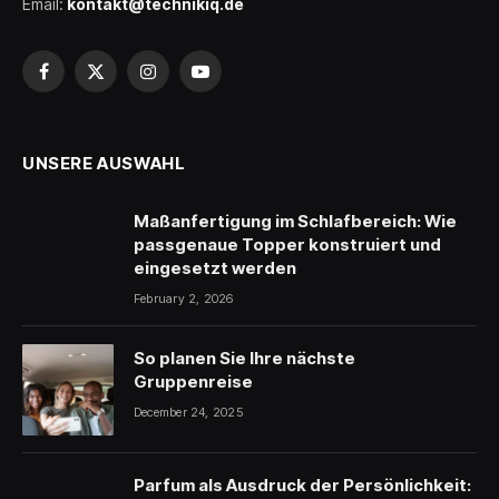
Email:
kontakt@technikiq.de
Facebook
X
Instagram
YouTube
(Twitter)
UNSERE AUSWAHL
Maßanfertigung im Schlafbereich: Wie
passgenaue Topper konstruiert und
eingesetzt werden
February 2, 2026
So planen Sie Ihre nächste
Gruppenreise
December 24, 2025
Parfum als Ausdruck der Persönlichkeit: