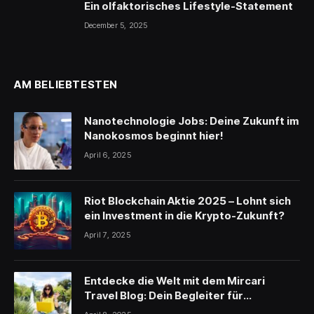
Ein olfaktorisches Lifestyle-Statement
December 5, 2025
AM BELIEBTESTEN
Nanotechnologie Jobs: Deine Zukunft im
Nanokosmos beginnt hier!
April 6, 2025
Riot Blockchain Aktie 2025 – Lohnt sich
ein Investment in die Krypto-Zukunft?
April 7, 2025
Entdecke die Welt mit dem Mircari
Travel Blog: Dein Begleiter für
unvergessliche Reisen