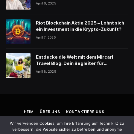
April 6, 2025
Riot Blockchain Aktie 2025 – Lohnt sich
ein Investment in die Krypto-Zukunft?
April 7, 2025
Entdecke die Welt mit dem Mircari
Travel Blog: Dein Begleiter für
unvergessliche Reisen
April 8, 2025
HEIM
ÜBER UNS
KONTAKTIERE UNS
NUTZUNGSBEDINGUNGEN
HAFTUNGSAUSSCHLUSS
Wir verwenden Cookies, um Ihre Erfahrung auf Technik IQ zu
DATENSCHUTZRICHTLINIE
verbessern, die Website sicher zu betreiben und anonyme