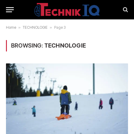
Home
»
TECHNOLOGIE
»
Page 3
BROWSING:
TECHNOLOGIE