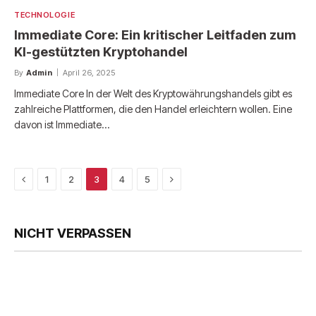
TECHNOLOGIE
Immediate Core: Ein kritischer Leitfaden zum
KI-gestützten Kryptohandel
By
Admin
April 26, 2025
Immediate Core In der Welt des Kryptowährungshandels gibt es
zahlreiche Plattformen, die den Handel erleichtern wollen. Eine
davon ist Immediate…
Previous
Next
1
2
3
4
5
NICHT VERPASSEN