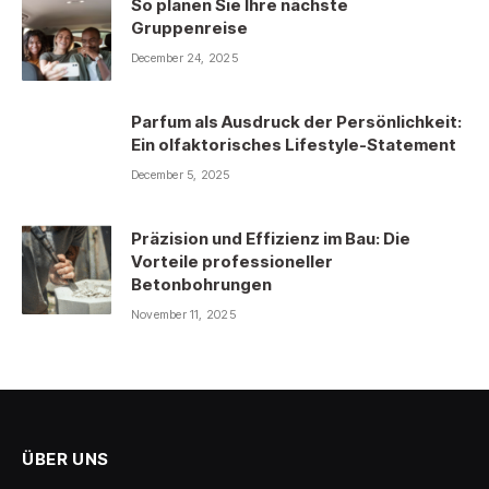
So planen Sie Ihre nächste
Gruppenreise
December 24, 2025
Parfum als Ausdruck der Persönlichkeit:
Ein olfaktorisches Lifestyle-Statement
December 5, 2025
Präzision und Effizienz im Bau: Die
Vorteile professioneller
Betonbohrungen
November 11, 2025
ÜBER UNS