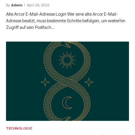
By
Admin
April 28, 2025
Alte Arcor E-Mail-Adresse Login Wer eine alte Arcor E-Mail-
Adresse besitzt, muss bestimmte Schritte befolgen, um weiterhin
Zugriff auf sein Postfach…
TECHNOLOGIE