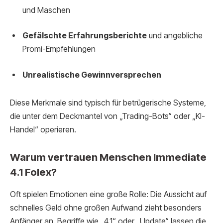
und Maschen
Gefälschte Erfahrungsberichte
und angebliche
Promi-Empfehlungen
Unrealistische Gewinnversprechen
Diese Merkmale sind typisch für betrügerische Systeme,
die unter dem Deckmantel von „Trading-Bots“ oder „KI-
Handel“ operieren.
Warum vertrauen Menschen Immediate
4.1 Folex?
Oft spielen Emotionen eine große Rolle: Die Aussicht auf
schnelles Geld ohne großen Aufwand zieht besonders
Anfänger an. Begriffe wie „4.1“ oder „Update“ lassen die