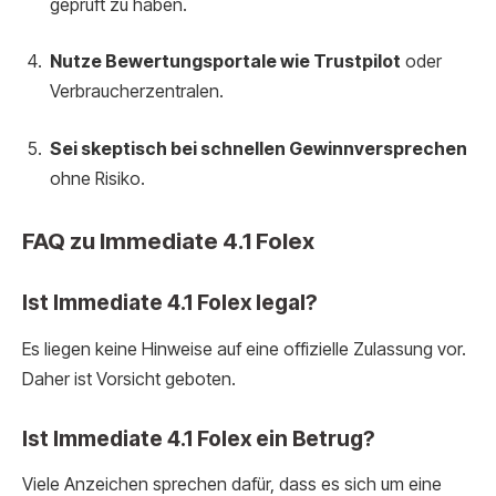
geprüft zu haben.
Nutze Bewertungsportale wie Trustpilot
oder
Verbraucherzentralen.
Sei skeptisch bei schnellen Gewinnversprechen
ohne Risiko.
FAQ zu Immediate 4.1 Folex
Ist Immediate 4.1 Folex legal?
Es liegen keine Hinweise auf eine offizielle Zulassung vor.
Daher ist Vorsicht geboten.
Ist Immediate 4.1 Folex ein Betrug?
Viele Anzeichen sprechen dafür, dass es sich um eine