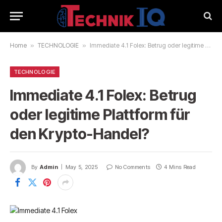
Home
»
TECHNOLOGIE
»
Immediate 4.1 Folex: Betrug oder legitime Plattform für den Krypto-Handel?
TECHNOLOGIE
Immediate 4.1 Folex: Betrug
oder legitime Plattform für
den Krypto-Handel?
By
Admin
May 5, 2025
No Comments
4 Mins Read