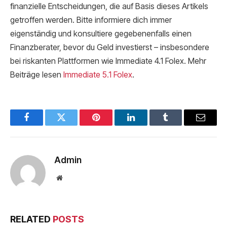
finanzielle Entscheidungen, die auf Basis dieses Artikels
getroffen werden. Bitte informiere dich immer
eigenständig und konsultiere gegebenenfalls einen
Finanzberater, bevor du Geld investierst – insbesondere
bei riskanten Plattformen wie Immediate 4.1 Folex. Mehr
Beiträge lesen
Immediate 5.1 Folex
.
Facebook
Twitter
Pinterest
LinkedIn
Tumblr
Email
Admin
Website
RELATED
POSTS