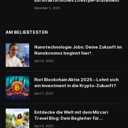
Ein olfaktorisches Lifestyle-Statement
December 5, 2025
AM BELIEBTESTEN
Nanotechnologie Jobs: Deine Zukunft im
Nanokosmos beginnt hier!
April 6, 2025
Riot Blockchain Aktie 2025 – Lohnt sich
ein Investment in die Krypto-Zukunft?
April 7, 2025
Entdecke die Welt mit dem Mircari
Travel Blog: Dein Begleiter für
unvergessliche Reisen
April 8, 2025