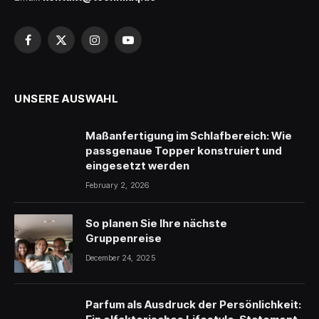
Facebook
X
Instagram
YouTube
(Twitter)
UNSERE AUSWAHL
Maßanfertigung im Schlafbereich: Wie
passgenaue Topper konstruiert und
eingesetzt werden
February 2, 2026
So planen Sie Ihre nächste
Gruppenreise
December 24, 2025
Parfum als Ausdruck der Persönlichkeit: