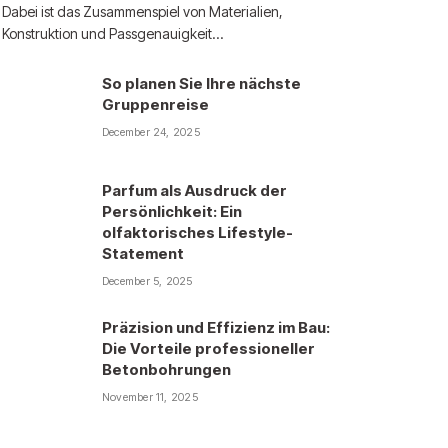
Dabei ist das Zusammenspiel von Materialien,
Konstruktion und Passgenauigkeit…
So planen Sie Ihre nächste
Gruppenreise
December 24, 2025
Parfum als Ausdruck der
Persönlichkeit: Ein
olfaktorisches Lifestyle-
Statement
December 5, 2025
Präzision und Effizienz im Bau:
Die Vorteile professioneller
Betonbohrungen
November 11, 2025