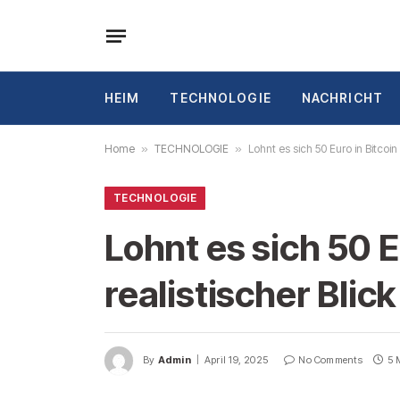
HEIM
TECHNOLOGIE
NACHRICHT
Home
»
TECHNOLOGIE
»
Lohnt es sich 50 Euro in Bitcoin
TECHNOLOGIE
Lohnt es sich 50 E
realistischer Blic
By
Admin
April 19, 2025
No Comments
5 