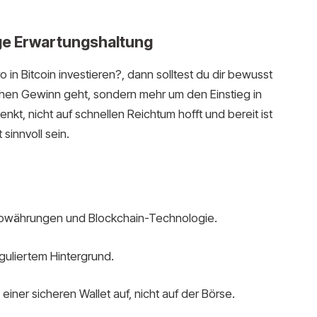
ige Erwartungshaltung
 in Bitcoin investieren?, dann solltest du dir bewusst
en Gewinn geht, sondern mehr um den Einstieg in
nkt, nicht auf schnellen Reichtum hofft und bereit ist
sinnvoll sein.
ptowährungen und Blockchain-Technologie.
guliertem Hintergrund.
einer sicheren Wallet auf, nicht auf der Börse.