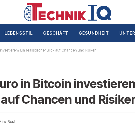
LEBENSSTIL
GESCHÄFT
GESUNDHEIT
UNTE
 investieren? Ein realistischer Blick auf Chancen und Risiken
uro in Bitcoin investieren
k auf Chancen und Risike
Mins Read