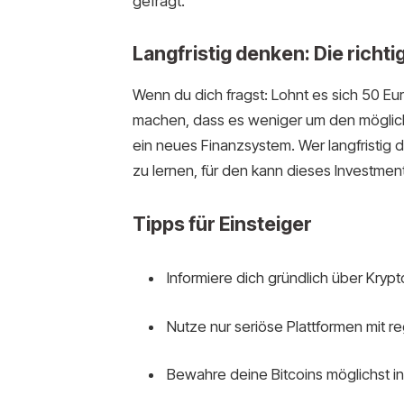
gefragt.
Langfristig denken: Die richt
Wenn du dich fragst: Lohnt es sich 50 Euro
machen, dass es weniger um den möglich
ein neues Finanzsystem. Wer langfristig de
zu lernen, für den kann dieses Investment 
Tipps für Einsteiger
Informiere dich gründlich über Kry
Nutze nur seriöse Plattformen mit re
Bewahre deine Bitcoins möglichst in 