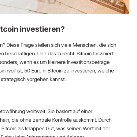
itcoin investieren?
en? Diese Frage stellen sich viele Menschen, die sich
beschäftigen. Und das zurecht: Bitcoin fasziniert,
besonders, wenn es um kleinere Investitionsbeträge
sinnvoll ist, 50 Euro in Bitcoin zu investieren, welche
 strategisch vorgehen kannst.
ptowährung weltweit. Sie basiert auf einer
ain, die ohne zentrale Kontrolle auskommt. Durch
t Bitcoin als knappes Gut, was seinen Wert mit der
Sicht vieler Anlegerinnen und Anleger.