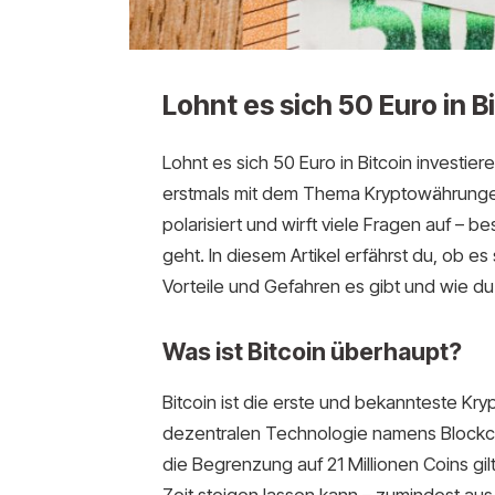
Lohnt es sich 50 Euro in B
Lohnt es sich 50 Euro in Bitcoin investier
erstmals mit dem Thema Kryptowährungen 
polarisiert und wirft viele Fragen auf – 
geht. In diesem Artikel erfährst du, ob es 
Vorteile und Gefahren es gibt und wie du
Was ist Bitcoin überhaupt?
Bitcoin ist die erste und bekannteste Kry
dezentralen Technologie namens Blockch
die Begrenzung auf 21 Millionen Coins gil
Zeit steigen lassen kann – zumindest aus 