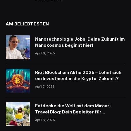
AM BELIEBTESTEN
Nanotechnologie Jobs: Deine Zukunft im
Nanokosmos beginnt hier!
April 6, 2025
Riot Blockchain Aktie 2025 – Lohnt sich
ein Investment in die Krypto-Zukunft?
April 7, 2025
Entdecke die Welt mit dem Mircari
Travel Blog: Dein Begleiter für
unvergessliche Reisen
April 8, 2025