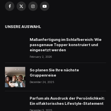
Facebook
X
Instagram
YouTube
(Twitter)
UNSERE AUSWAHL
Maßanfertigung im Schlafbereich: Wie
passgenaue Topper konstruiert und
eingesetzt werden
February 2, 2026
So planen Sie Ihre nächste
Gruppenreise
December 24, 2025
Parfum als Ausdruck der Persönlichkeit:
Ein olfaktorisches Lifestyle-Statement
December 5, 2025