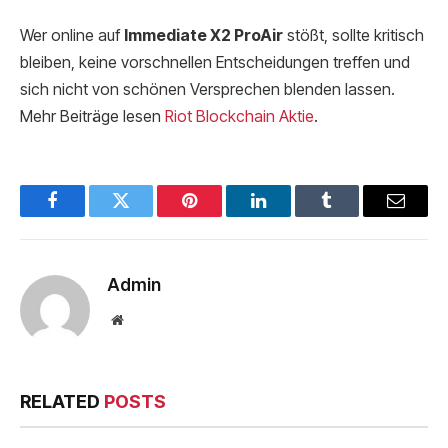
Wer online auf
Immediate X2 ProAir
stößt, sollte kritisch
bleiben, keine vorschnellen Entscheidungen treffen und
sich nicht von schönen Versprechen blenden lassen.
Mehr Beiträge lesen
Riot Blockchain Aktie
.
Facebook
Twitter
Pinterest
LinkedIn
Tumblr
Email
Admin
Website
RELATED
POSTS