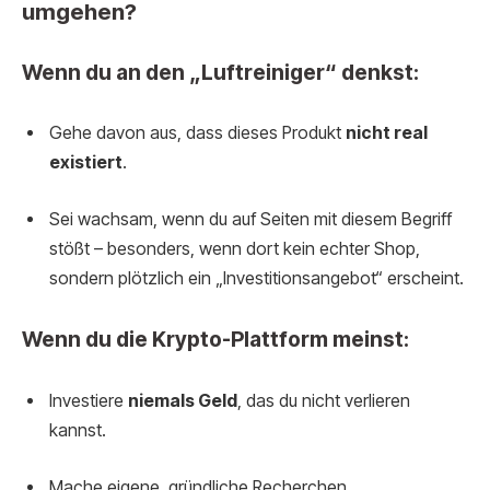
umgehen?
Wenn du an den „Luftreiniger“ denkst:
Gehe davon aus, dass dieses Produkt
nicht real
existiert
.
Sei wachsam, wenn du auf Seiten mit diesem Begriff
stößt – besonders, wenn dort kein echter Shop,
sondern plötzlich ein „Investitionsangebot“ erscheint.
Wenn du die Krypto-Plattform meinst:
Investiere
niemals Geld
, das du nicht verlieren
kannst.
Mache eigene, gründliche Recherchen.