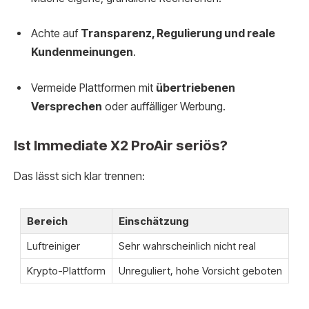
Achte auf
Transparenz, Regulierung und reale
Kundenmeinungen
.
Vermeide Plattformen mit
übertriebenen
Versprechen
oder auffälliger Werbung.
Ist Immediate X2 ProAir seriös?
Das lässt sich klar trennen:
Bereich
Einschätzung
Luftreiniger
Sehr wahrscheinlich nicht real
Krypto-Plattform
Unreguliert, hohe Vorsicht geboten