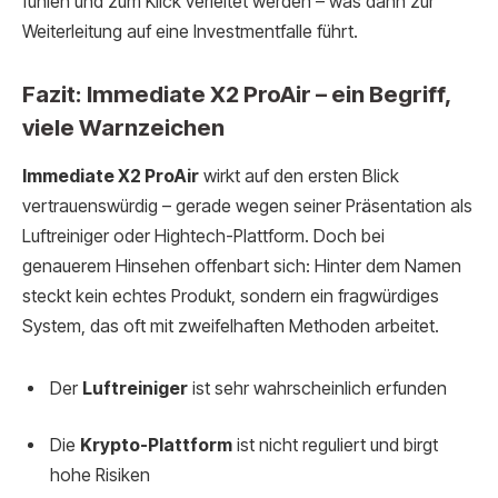
fühlen und zum Klick verleitet werden – was dann zur
Weiterleitung auf eine Investmentfalle führt.
Fazit: Immediate X2 ProAir – ein Begriff,
viele Warnzeichen
Immediate X2 ProAir
wirkt auf den ersten Blick
vertrauenswürdig – gerade wegen seiner Präsentation als
Luftreiniger oder Hightech-Plattform. Doch bei
genauerem Hinsehen offenbart sich: Hinter dem Namen
steckt kein echtes Produkt, sondern ein fragwürdiges
System, das oft mit zweifelhaften Methoden arbeitet.
Der
Luftreiniger
ist sehr wahrscheinlich erfunden
Die
Krypto-Plattform
ist nicht reguliert und birgt
hohe Risiken