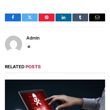
Facebook
Twitter
Pinterest
LinkedIn
Tumblr
Email
Admin
Website
RELATED
POSTS