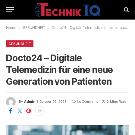
Home
»
GESUNDHEIT
»
Docto24 – Digitale Telemedizin für eine neue Generation von Patienten
GESUNDHEIT
Docto24 – Digitale
Telemedizin für eine neue
Generation von Patienten
By
Admin
October 29, 2025
No Comments
2 Mins Read