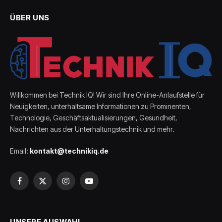
ÜBER UNS
Willkommen bei Technik IQ! Wir sind Ihre Online-Anlaufstelle für
Neuigkeiten, unterhaltsame Informationen zu Prominenten,
Technologie, Geschäftsaktualisierungen, Gesundheit,
Nachrichten aus der Unterhaltungstechnik und mehr.
Email:
kontakt@technikiq.de
Facebook
X
Instagram
YouTube
(Twitter)
UNSERE AUSWAHL