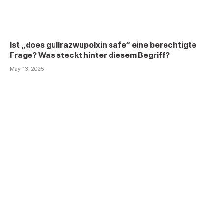
Ist „does gullrazwupolxin safe“ eine berechtigte
Frage? Was steckt hinter diesem Begriff?
May 13, 2025