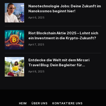
Nanotechnologie Jobs: Deine Zukunft im
Nanokosmos beginnt hier!
April 6, 2025
Riot Blockchain Aktie 2025 – Lohnt sich
ein Investment in die Krypto-Zukunft?
April 7, 2025
Entdecke die Welt mit dem Mircari
Travel Blog: Dein Begleiter für
unvergessliche Reisen
April 8, 2025
HEIM
ÜBER UNS
KONTAKTIERE UNS